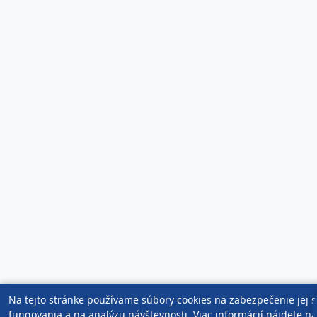
Na tejto stránke používame súbory cookies na zabezpečenie jej 
fungovania a na analýzu návštevnosti. Viac informácií nájdete na