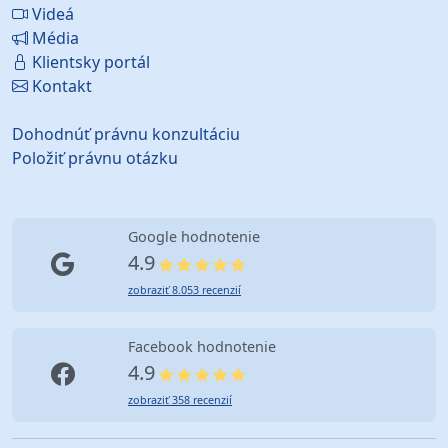
Videá
Média
Klientsky portál
Kontakt
Dohodnúť právnu konzultáciu
Položiť právnu otázku
Google hodnotenie
4.9
zobraziť 8.053 recenzií
Facebook hodnotenie
4.9
zobraziť 358 recenzií