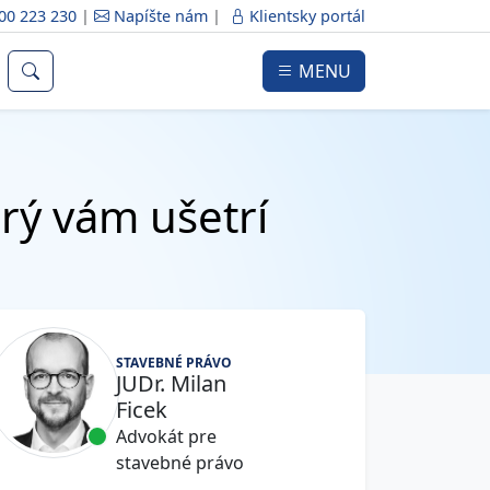
00 223 230
|
Napíšte nám
|
Klientsky portál
MENU
rý vám ušetrí
STAVEBNÉ PRÁVO
JUDr. Milan
Ficek
Advokát pre
stavebné právo