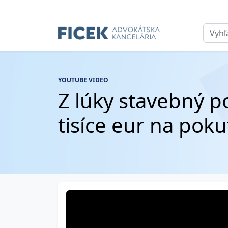
YOUTUBE VIDEO
Z lúky stavebný p
tisíce eur na pok