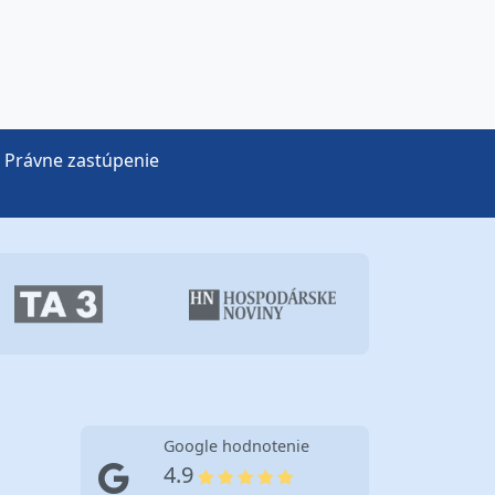
Právne zastúpenie
Google hodnotenie
4.9