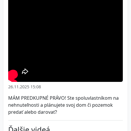
26.11.2025 15:08
MÁM PREDKUPNÉ PRÁVO! Ste spoluvlastníkom na
nehnuteľnosti a plánujete svoj dom či pozemok
predať alebo darovať?
Ďalšie videá