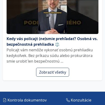
Kedy vás policajt (ne)smie prehľadať? Osobná vs.
bezpečnostná prehliadka ⚖️
Policajt vám nemôže vykonať osobnú prehliadku
kedykoľvek. Bez príkazu súdu alebo prokurátora
smie urobiť len bezpečnostnú ...
Zobraziť všetky
Kontrola dokumentov
Konzultácie