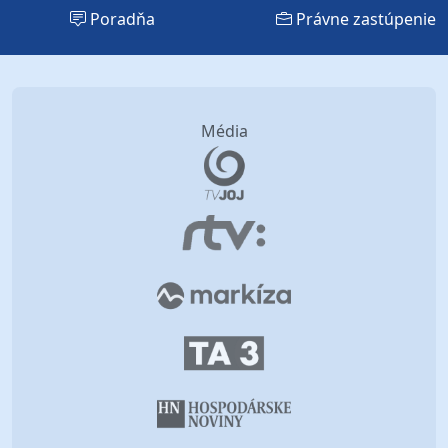
Poradňa
Právne zastúpenie
Média