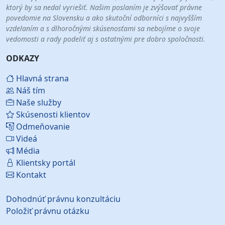
ktorý by sa nedal vyriešiť. Našim poslaním je zvýšovať právne
povedomie na Slovensku a ako skutoční odborníci s najvyšším
vzdelaním a s dlhoročnými skúsenosťami sa nebojíme o svoje
vedomosti a rady podeliť aj s ostatnými pre dobro spoločnosti.
ODKAZY
Hlavná strana
Náš tím
Naše služby
Skúsenosti klientov
Odmeňovanie
Videá
Média
Klientsky portál
Kontakt
Dohodnúť právnu konzultáciu
Položiť právnu otázku