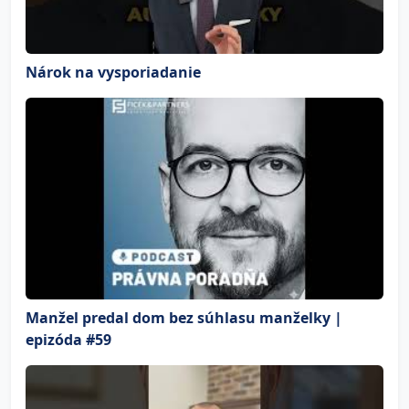
Nárok na vysporiadanie
Manžel predal dom bez súhlasu manželky |
epizóda #59