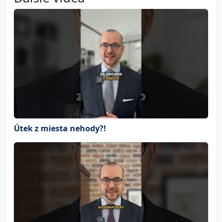
Útek z miesta nehody?!