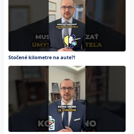
Stočené kilometre na aute?!