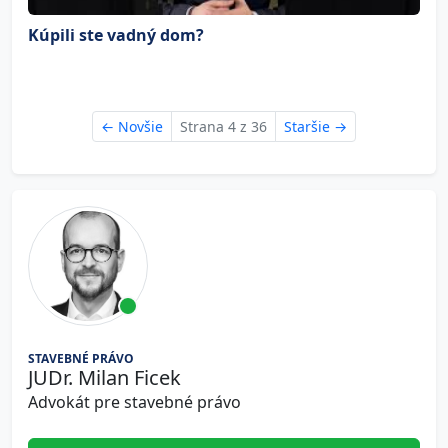
Kúpili ste vadný dom?
←
Novšie
Strana 4 z 36
Staršie
→
STAVEBNÉ PRÁVO
JUDr. Milan Ficek
Advokát pre stavebné právo