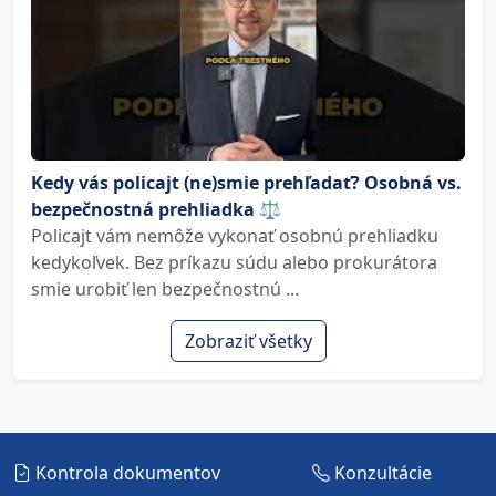
Kedy vás policajt (ne)smie prehľadať? Osobná vs.
bezpečnostná prehliadka ⚖️
Policajt vám nemôže vykonať osobnú prehliadku
kedykoľvek. Bez príkazu súdu alebo prokurátora
smie urobiť len bezpečnostnú ...
Zobraziť všetky
Kontrola dokumentov
Konzultácie