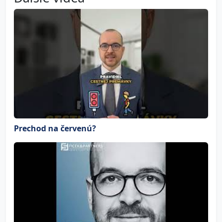
Prechod na červenú?