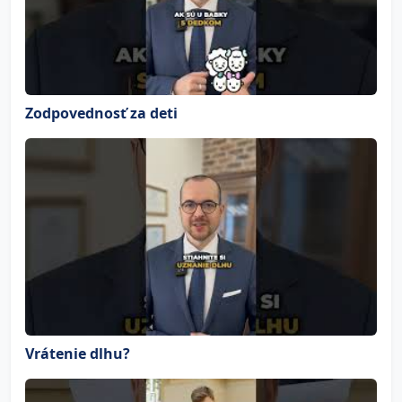
Zodpovednosť za deti
Vrátenie dlhu?