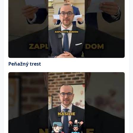
Peňažný trest