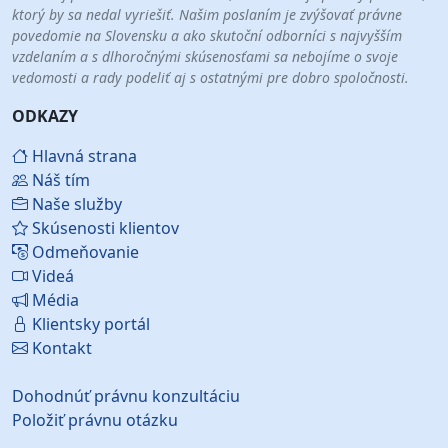
ktorý by sa nedal vyriešiť. Našim poslaním je zvýšovať právne
povedomie na Slovensku a ako skutoční odborníci s najvyšším
vzdelaním a s dlhoročnými skúsenosťami sa nebojíme o svoje
vedomosti a rady podeliť aj s ostatnými pre dobro spoločnosti.
ODKAZY
Hlavná strana
Náš tím
Naše služby
Skúsenosti klientov
Odmeňovanie
Videá
Média
Klientsky portál
Kontakt
Dohodnúť právnu konzultáciu
Položiť právnu otázku