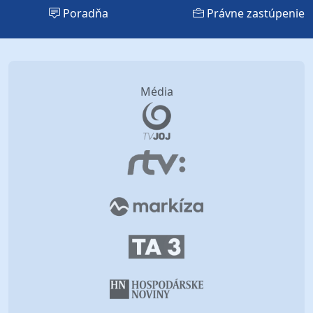
Poradňa
Právne zastúpenie
Média