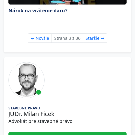
Nárok na vrátenie daru?
←
Novšie
Strana 3 z 36
Staršie
→
STAVEBNÉ PRÁVO
JUDr. Milan Ficek
Advokát pre stavebné právo