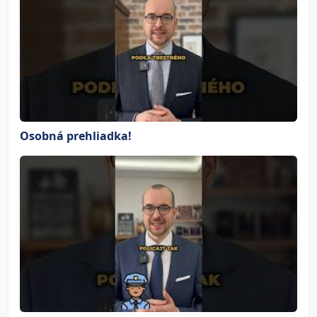
Osobná prehliadka!