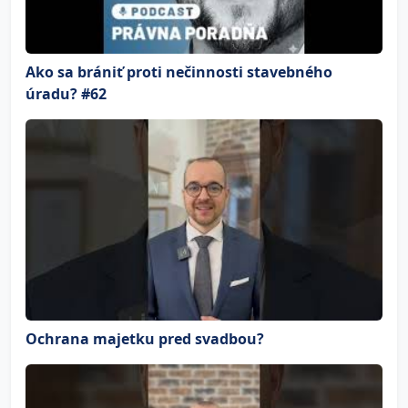
Ako sa brániť proti nečinnosti stavebného
úradu? #62
Ochrana majetku pred svadbou?