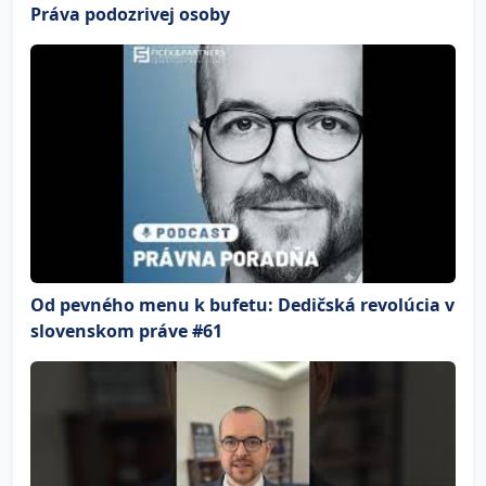
Práva podozrivej osoby
Od pevného menu k bufetu: Dedičská revolúcia v
slovenskom práve #61