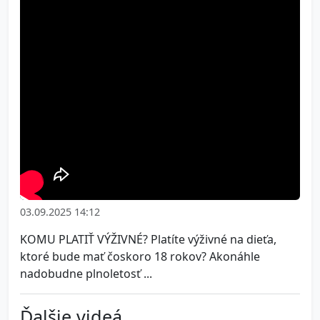
03.09.2025 14:12
KOMU PLATIŤ VÝŽIVNÉ? Platíte výživné na dieťa,
ktoré bude mať čoskoro 18 rokov? Akonáhle
nadobudne plnoletosť ...
Ďalšie videá