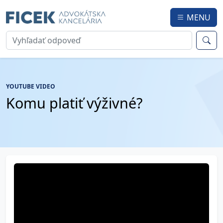
MENU
YOUTUBE VIDEO
Komu platiť výživné?