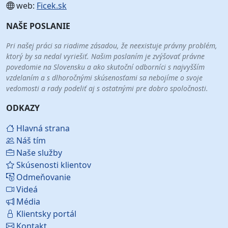
web:
Ficek.sk
NAŠE POSLANIE
Pri našej práci sa riadime zásadou, že neexistuje právny problém,
ktorý by sa nedal vyriešiť. Našim poslaním je zvýšovať právne
povedomie na Slovensku a ako skutoční odborníci s najvyšším
vzdelaním a s dlhoročnými skúsenosťami sa nebojíme o svoje
vedomosti a rady podeliť aj s ostatnými pre dobro spoločnosti.
ODKAZY
Hlavná strana
Náš tím
Naše služby
Skúsenosti klientov
Odmeňovanie
Videá
Média
Klientsky portál
Kontakt