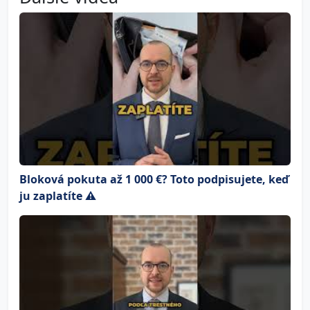
Bloková pokuta až 1 000 €? Toto podpisujete, keď
ju zaplatíte ⚠️