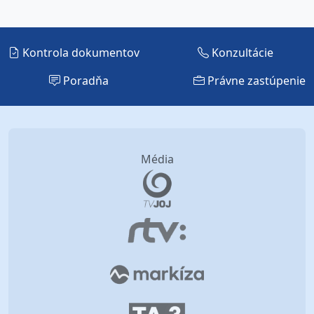
Kontrola dokumentov
Konzultácie
Poradňa
Právne zastúpenie
Média