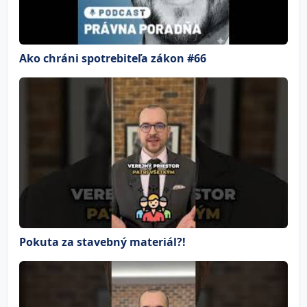
Ako chráni spotrebiteľa zákon #66
Pokuta za stavebný materiál?!