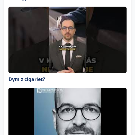
Dym z cigariet?