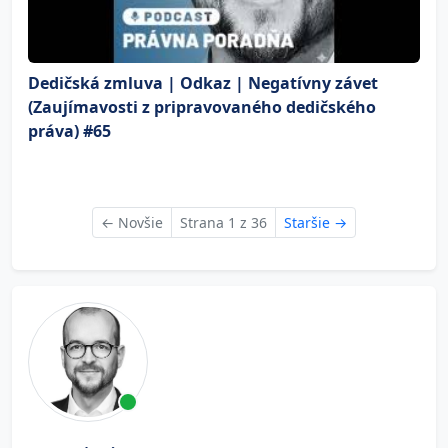
Dedičská zmluva | Odkaz | Negatívny závet
(Zaujímavosti z pripravovaného dedičského
práva) #65
←
Novšie
Strana 1 z 36
Staršie
→