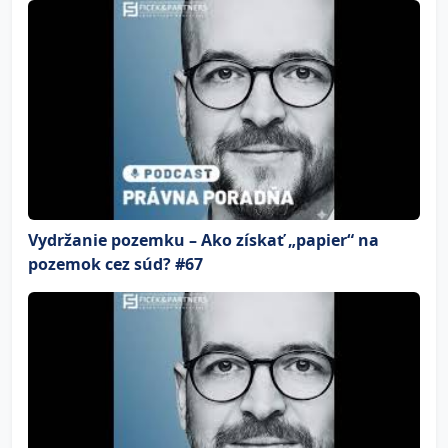
Vydržanie pozemku – Ako získať „papier“ na
pozemok cez súd? #67