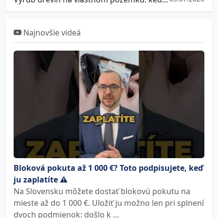
Najnovšie videá
Bloková pokuta až 1 000 €? Toto podpisujete, keď
ju zaplatíte ⚠️
Na Slovensku môžete dostať blokovú pokutu na
mieste až do 1 000 €. Uložiť ju možno len pri splnení
dvoch podmienok: došlo k ...