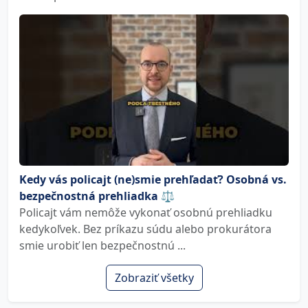
Kedy vás policajt (ne)smie prehľadať? Osobná vs.
bezpečnostná prehliadka ⚖️
Policajt vám nemôže vykonať osobnú prehliadku
kedykoľvek. Bez príkazu súdu alebo prokurátora
smie urobiť len bezpečnostnú ...
Zobraziť všetky