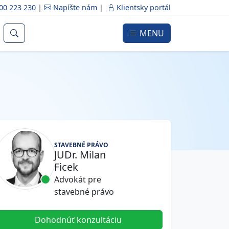
00 223 230
|
Napíšte nám
|
Klientsky portál
MENU
STAVEBNÉ PRÁVO
JUDr. Milan
Ficek
Advokát pre
stavebné právo
Dohodnúť konzultáciu