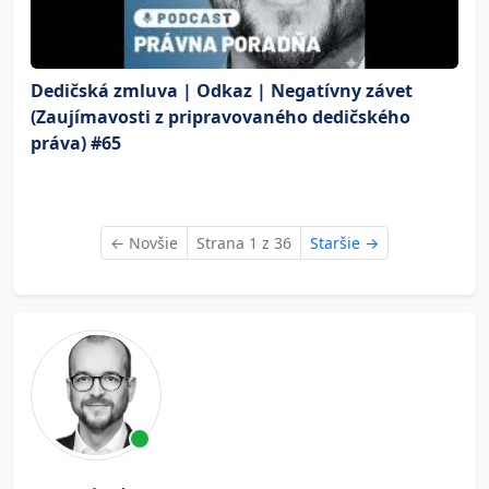
Dedičská zmluva | Odkaz | Negatívny závet
(Zaujímavosti z pripravovaného dedičského
práva) #65
←
Novšie
Strana 1 z 36
Staršie
→