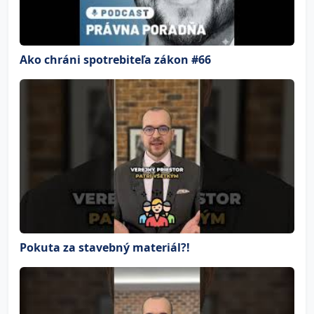
Ako chráni spotrebiteľa zákon #66
Pokuta za stavebný materiál?!