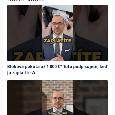
Bloková pokuta až 1 000 €? Toto podpisujete, keď
ju zaplatíte ⚠️