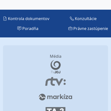
Kontrola dokumentov
Konzultácie
Poradňa
Právne zastúpenie
Média