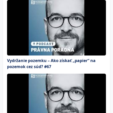
Vydržanie pozemku – Ako získať „papier“ na
pozemok cez súd? #67