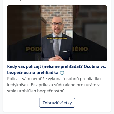
Kedy vás policajt (ne)smie prehľadať? Osobná vs.
bezpečnostná prehliadka ⚖️
Policajt vám nemôže vykonať osobnú prehliadku
kedykoľvek. Bez príkazu súdu alebo prokurátora
smie urobiť len bezpečnostnú ...
Zobraziť všetky