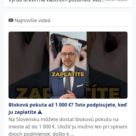
Najnovšie videá
Bloková pokuta až 1 000 €? Toto podpisujete, keď
ju zaplatíte ⚠️
Na Slovensku môžete dostať blokovú pokutu na
mieste až do 1 000 €. Uložiť ju možno len pri splnení
dvoch podmienok: došlo k ...