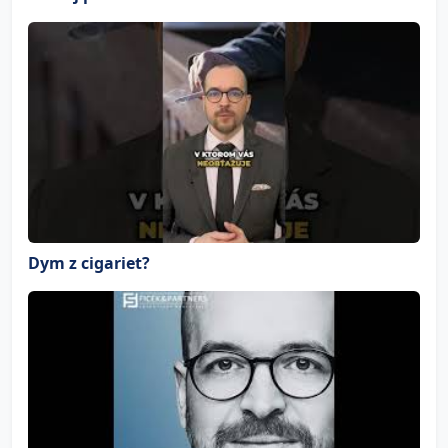
Dym z cigariet?