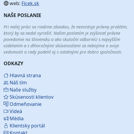
web:
Ficek.sk
NAŠE POSLANIE
Pri našej práci sa riadime zásadou, že neexistuje právny problém,
ktorý by sa nedal vyriešiť. Našim poslaním je zvýšovať právne
povedomie na Slovensku a ako skutoční odborníci s najvyšším
vzdelaním a s dlhoročnými skúsenosťami sa nebojíme o svoje
vedomosti a rady podeliť aj s ostatnými pre dobro spoločnosti.
ODKAZY
Hlavná strana
Náš tím
Naše služby
Skúsenosti klientov
Odmeňovanie
Videá
Média
Klientsky portál
Kontakt