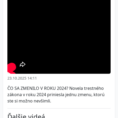
23.10.2025 14:11
ČO SA ZMENILO V ROKU 2024? Novela trestného
zákona v roku 2024 priniesla jednu zmenu, ktorú
ste si možno nevšimli.
Ďalšie videá