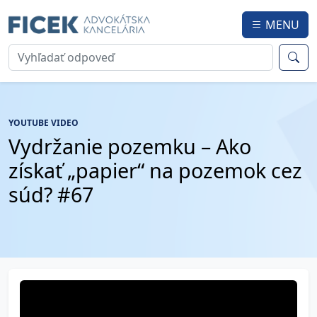
MENU
YOUTUBE VIDEO
Vydržanie pozemku – Ako
získať „papier“ na pozemok cez
súd? #67