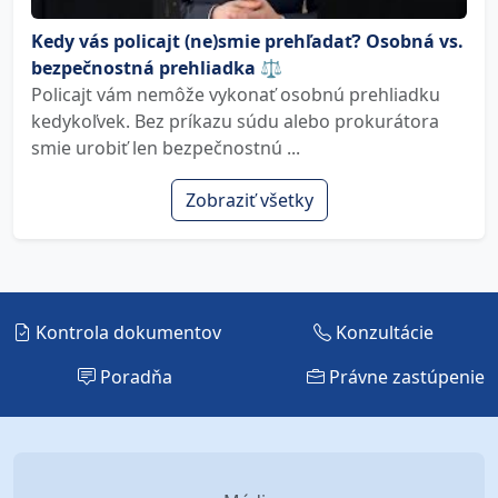
Kedy vás policajt (ne)smie prehľadať? Osobná vs.
bezpečnostná prehliadka ⚖️
Policajt vám nemôže vykonať osobnú prehliadku
kedykoľvek. Bez príkazu súdu alebo prokurátora
smie urobiť len bezpečnostnú ...
Zobraziť všetky
Kontrola dokumentov
Konzultácie
Poradňa
Právne zastúpenie