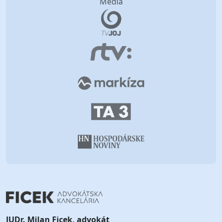
Média
JUDr. Milan Ficek, advokát