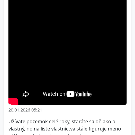
20.01.2026 05:21
Užívate pozemok celé roky, staráte sa oň ako o
vlastný, no na liste vlastníctva stále figuruje meno