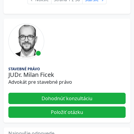
STAVEBNÉ PRÁVO
JUDr. Milan Ficek
Advokát pre stavebné právo
Dohodnúť konzultáciu
Položiť otázku
Najnovšie odpovede