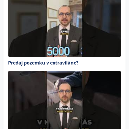
Predaj pozemku v extraviláne?