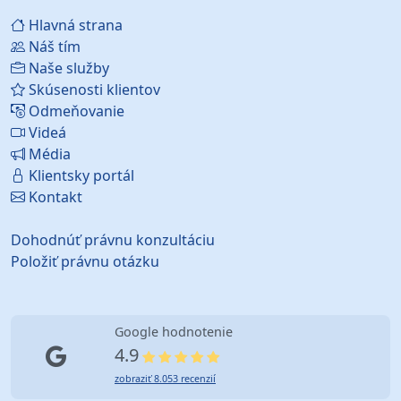
Hlavná strana
Náš tím
Naše služby
Skúsenosti klientov
Odmeňovanie
Videá
Média
Klientsky portál
Kontakt
Dohodnúť právnu konzultáciu
Položiť právnu otázku
Google hodnotenie
4.9
zobraziť 8.053 recenzií