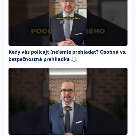
Kedy vás policajt (ne)smie prehľadať? Osobná vs.
bezpečnostná prehliadka ⚖️