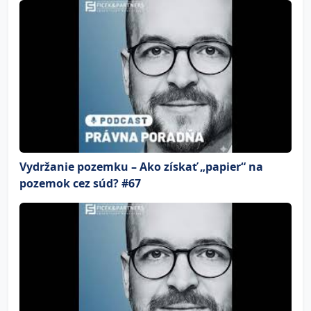
Vydržanie pozemku – Ako získať „papier“ na
pozemok cez súd? #67