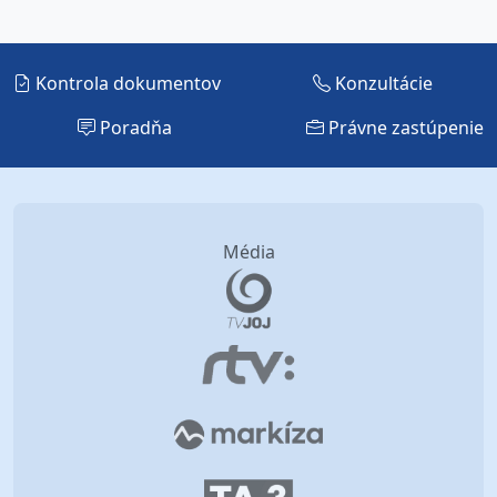
Kontrola dokumentov
Konzultácie
Poradňa
Právne zastúpenie
Média