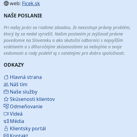
web:
Ficek.sk
NAŠE POSLANIE
Pri našej práci sa riadime zásadou, že neexistuje právny problém,
ktorý by sa nedal vyriešiť. Našim poslaním je zvýšovať právne
povedomie na Slovensku a ako skutoční odborníci s najvyšším
vzdelaním a s dlhoročnými skúsenosťami sa nebojíme o svoje
vedomosti a rady podeliť aj s ostatnými pre dobro spoločnosti.
ODKAZY
Hlavná strana
Náš tím
Naše služby
Skúsenosti klientov
Odmeňovanie
Videá
Média
Klientsky portál
Kontakt