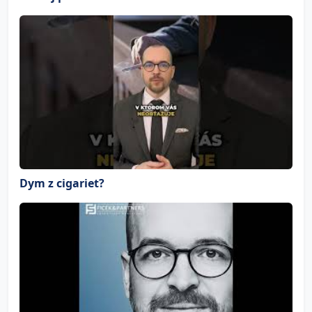
Dym z cigariet?