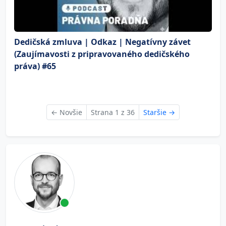
Dedičská zmluva | Odkaz | Negatívny závet
(Zaujímavosti z pripravovaného dedičského
práva) #65
←
Novšie
Strana 1 z 36
Staršie
→