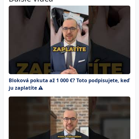
Bloková pokuta až 1 000 €? Toto podpisujete, keď
ju zaplatíte ⚠️