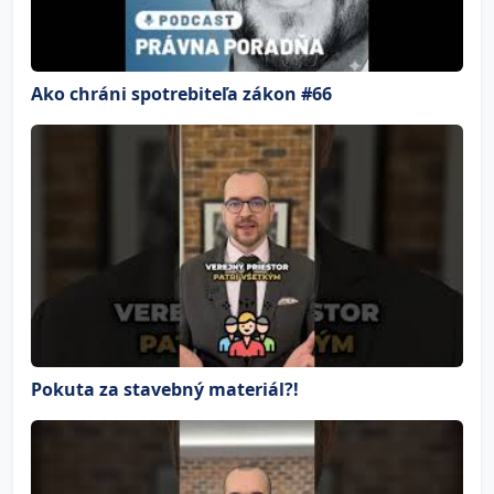
Ako chráni spotrebiteľa zákon #66
Pokuta za stavebný materiál?!