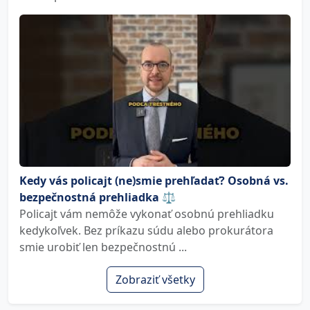
Kedy vás policajt (ne)smie prehľadať? Osobná vs.
bezpečnostná prehliadka ⚖️
Policajt vám nemôže vykonať osobnú prehliadku
kedykoľvek. Bez príkazu súdu alebo prokurátora
smie urobiť len bezpečnostnú ...
Zobraziť všetky